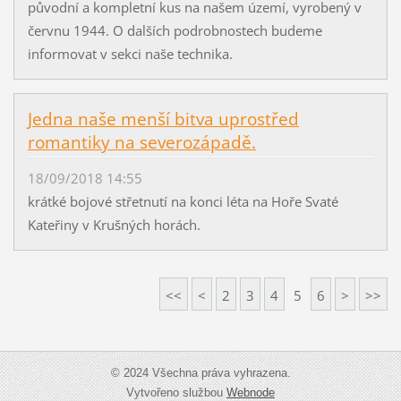
původní a kompletní kus na našem území, vyrobený v
červnu 1944. O dalších podrobnostech budeme
informovat v sekci naše technika.
Jedna naše menší bitva uprostřed
romantiky na severozápadě.
18/09/2018 14:55
krátké bojové střetnutí na konci léta na Hoře Svaté
Kateřiny v Krušných horách.
<<
<
2
3
4
5
6
>
>>
© 2024 Všechna práva vyhrazena.
Vytvořeno službou
Webnode