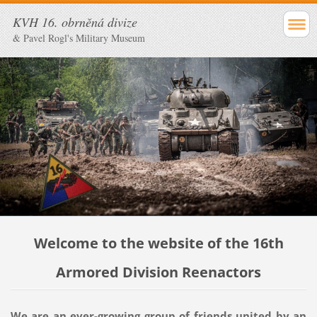
KVH 16. obrněná divize
& Pavel Rogl's Military Museum
Welcome to the website of the 16th
Armored Division Reenactors
We are an ever-growing group of friends united by an