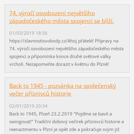
74. výročí osvobození největšího
západočeského města spojenci se blíží.
01/03/2019 18:56
https://slavnostisvobody.cz/Ahoj přátelé! Přípravy na
74. výročí osvobození největšího západočeského města
spojenci a připomínka konce druhé světové války
vrcholí. Nezapomeňte dorazit v květnu do Plzně!
Back to 1945 - pozvánka na společenský
večer příznivců historie
02/01/2019 20:34
Back to 1945, Plzeň 23.2.2019 "Pojďme se bavit a
swingovat!" Tradiční dobový večírek příznivců historie a
reenactmentu v Plzni je opět zde a pokračuje svým již