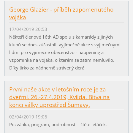
George Glazier - příběh zapomenutého
vojáka
17/04/2019 20:53
Někteří členové 16th AD spolu s kamarády z jiných
klubů se dnes zúčastnili vyjímečné akce s vyjímečnými
lidmi pro vyjímečné obecenstvo - happening a
vzpomínka na vojáka, o kterém se zatím nemluvilo.
Díky Jirko za nádherně strávený den!
První naše akce v letošním roce je za
dveřmi. 26.-27.4.2019, Kvilda. Bitva na
konci války uprostřed Šumavy.
02/04/2019 19:06
Pozvánka, program, podrobnosti - čtěte letáček.