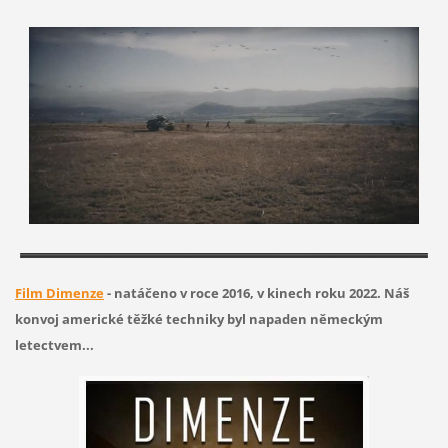
Film Dimenze
- natáčeno v roce 2016, v kinech roku 2022. Náš
konvoj americké těžké techniky byl napaden německým
letectvem...