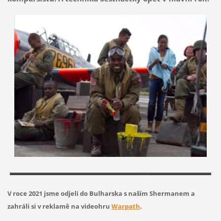
V roce 2021 jsme odjeli do Bulharska s naším Shermanem a
zahráli si v reklamě na videohru
Warpath
.