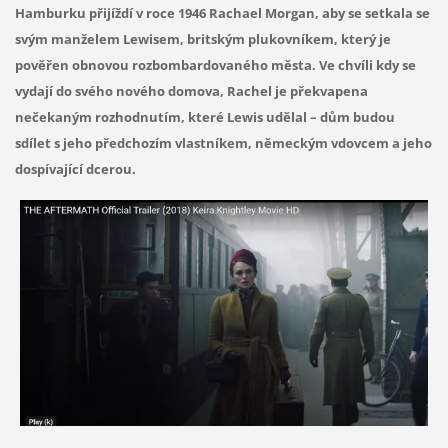
Hamburku přijíždí v roce 1946 Rachael Morgan, aby se setkala se
svým manželem Lewisem, britským plukovníkem, který je
pověřen obnovou rozbombardovaného města. Ve chvíli kdy se
vydají do svého nového domova, Rachel je překvapena
nečekaným rozhodnutím, které Lewis udělal – dům budou
sdílet s jeho předchozím vlastníkem, německým vdovcem a jeho
dospívající dcerou.