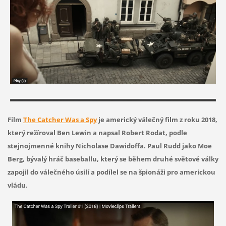
Film
The Catcher Was a Spy
je americký válečný film z roku 2018,
který režíroval Ben Lewin a napsal Robert Rodat, podle
stejnojmenné knihy Nicholase Dawidoffa. Paul Rudd jako Moe
Berg, bývalý hráč baseballu, který se během druhé světové války
zapojil do válečného úsilí a podílel se na špionáži pro americkou
vládu.