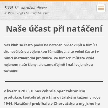
KVH 16. obrněná divize
& Pavel Rogl's Military Museum
Naše účast při natáčení
Náš klub se často podílí na natáčení videoklipů a filmů s
druhoválečnou vojenskou tématikou, a to velmi často i v
rámci mezinárodní produkce. Ve filmech můžete vidět
nejenom naše členy, ale samozřejmě i naši vojenskou
techniku.
V květnu 2023 si nás vybrala opět zahraniční
produkce, tentokrát pro film o italském tažení v roce
1944. Natáčení probíhalo v Chorvatsku a my jsme ho