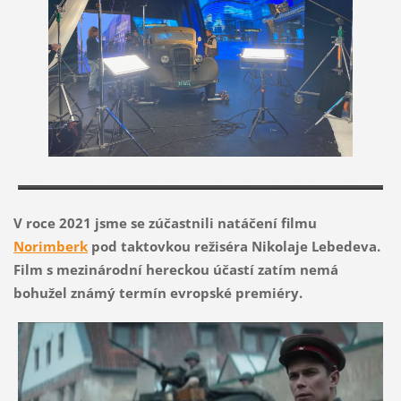
V roce 2021 jsme se zúčastnili natáčení filmu
Norimberk
pod taktovkou režiséra Nikolaje Lebedeva.
Film s mezinárodní hereckou účastí zatím nemá
bohužel známý termín evropské premiéry.