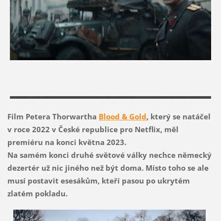
Film Petera Thorwartha
Blood & Gold
, který se natáčel
v roce 2022 v České republice pro Netflix, měl
premiéru na konci května 2023.
Na samém konci druhé světové války nechce německý
dezertér už nic jiného než být doma. Místo toho se ale
musí postavit esesákům, kteří pasou po ukrytém
zlatém pokladu.