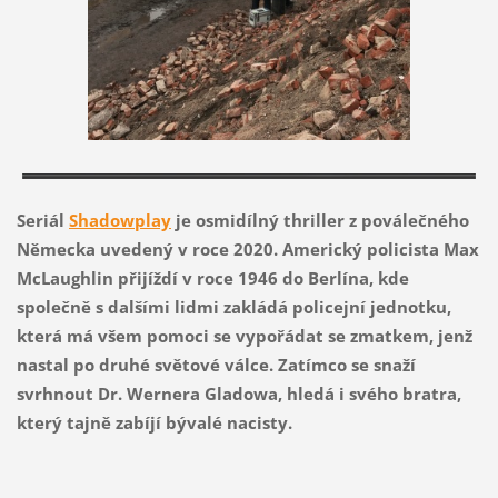
Seriál
Shadowplay
je osmidílný thriller z poválečného
Německa uvedený v roce 2020. Americký policista Max
McLaughlin přijíždí v roce 1946 do Berlína, kde
společně s dalšími lidmi zakládá policejní jednotku,
která má všem pomoci se vypořádat se zmatkem, jenž
nastal po druhé světové válce. Zatímco se snaží
svrhnout Dr. Wernera Gladowa, hledá i svého bratra,
který tajně zabíjí bývalé nacisty.