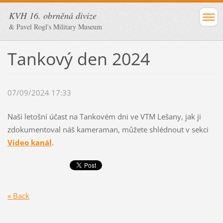
KVH 16. obrněná divize
& Pavel Rogl's Military Museum
Tankový den 2024
07/09/2024 17:33
Naši letošní účast na Tankovém dni ve VTM Lešany, jak ji
zdokumentoval náš kameraman, můžete shlédnout v sekci
Video kanál
.
« Back