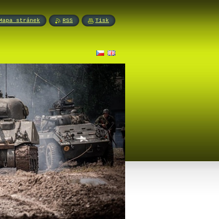
Mapa stránek
RSS
Tisk