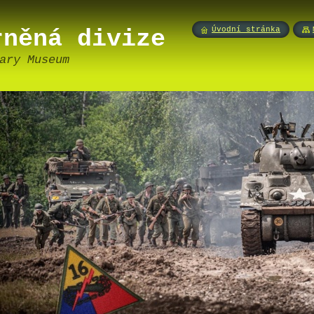
rněná divize
Úvodní stránka
ary Museum